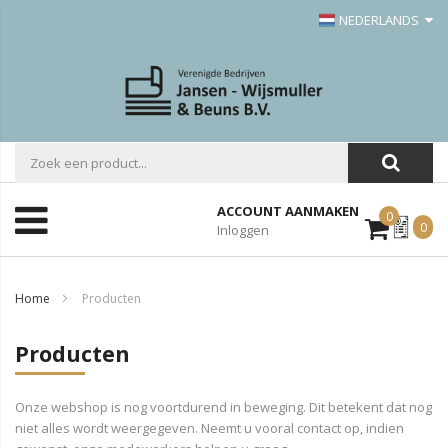
NEDERLANDS
ACCOUNT AANMAKEN
0
Mijn
0
Inloggen
Offerte
Home
Producten
Producten
Onze webshop is nog voortdurend in beweging. Dit betekent dat nog
niet alles wordt weergegeven. Neemt u vooral contact op, indien