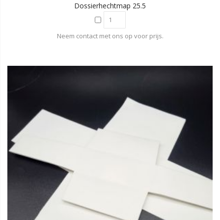
Dossierhechtmap 25.5
Neem contact met ons op voor prijs.