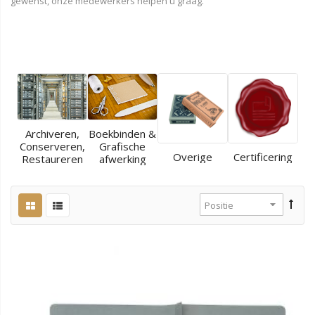
gewenst, onze medewerkers helpen u graag.
Archiveren,
Boekbinden &
Conserveren,
Grafische
Overige
Certificering
Restaureren
afwerking