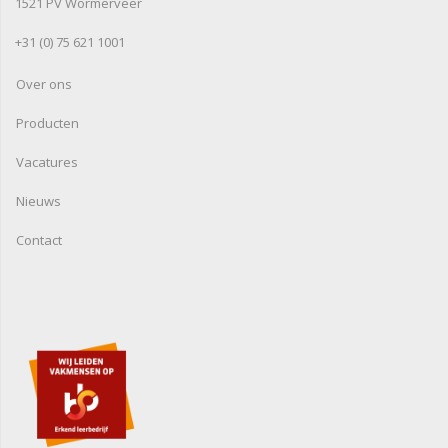
1521 PV Wormerveer
+31 (0) 75 621 1001
Over ons
Producten
Vacatures
Nieuws
Contact