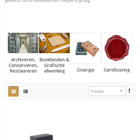
gewenst, onze medewerkers helpen u graag.
Archiveren,
Boekbinden &
Conserveren,
Grafische
Overige
Certificering
Restaureren
afwerking