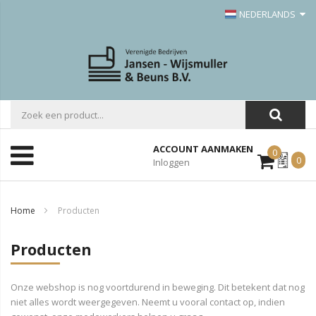
NEDERLANDS
ACCOUNT AANMAKEN
0
Mijn
0
Inloggen
Offerte
Home
Producten
Producten
Onze webshop is nog voortdurend in beweging. Dit betekent dat nog
niet alles wordt weergegeven. Neemt u vooral contact op, indien