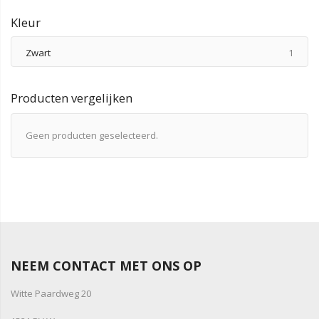
Kleur
produ
Zwart
1
Producten vergelijken
Geen producten geselecteerd.
NEEM CONTACT MET ONS OP
Witte Paardweg 20