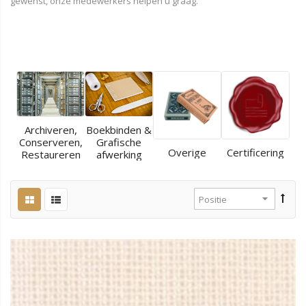
gewenst, onze medewerkers helpen u graag.
Archiveren,
Boekbinden &
Conserveren,
Grafische
Overige
Certificering
Restaureren
afwerking