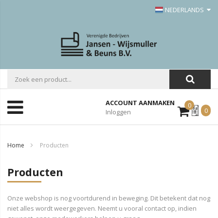
NEDERLANDS
ACCOUNT AANMAKEN
0
Mijn
0
Inloggen
Offerte
Home
Producten
Producten
Onze webshop is nog voortdurend in beweging. Dit betekent dat nog
niet alles wordt weergegeven. Neemt u vooral contact op, indien