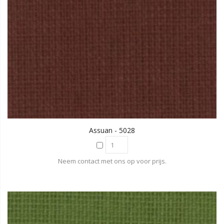
Assuan - 5028
Neem contact met ons op voor prijs.