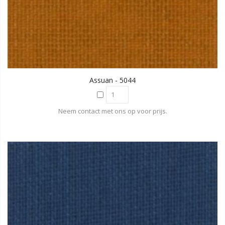
Assuan - 5044
Neem contact met ons op voor prijs.