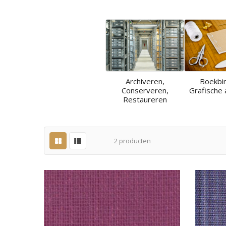
Archiveren,
Boekbi
Conserveren,
Grafische 
Restaureren
2
producten