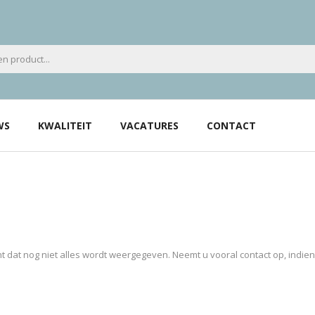
WS
KWALITEIT
VACATURES
CONTACT
 dat nog niet alles wordt weergegeven. Neemt u vooral contact op, indie