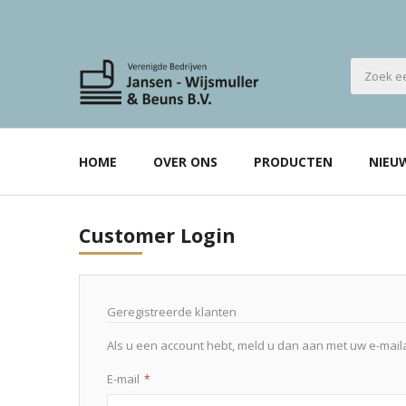
HOME
OVER ONS
PRODUCTEN
NIEU
Customer Login
Geregistreerde klanten
Als u een account hebt, meld u dan aan met uw e-mail
E-mail