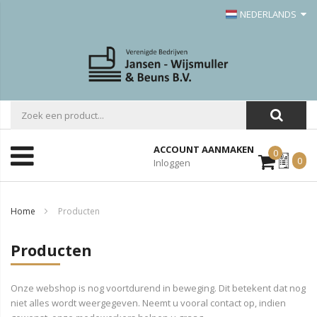
NEDERLANDS
ACCOUNT AANMAKEN
0
Mijn
0
Inloggen
Offerte
Home
Producten
Producten
Onze webshop is nog voortdurend in beweging. Dit betekent dat nog
niet alles wordt weergegeven. Neemt u vooral contact op, indien