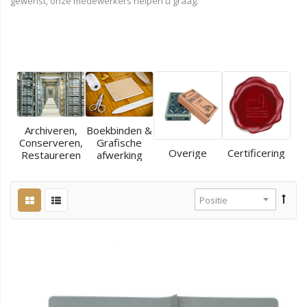
gewenst, onze medewerkers helpen u graag.
Archiveren,
Boekbinden &
Conserveren,
Grafische
Overige
Certificering
Restaureren
afwerking