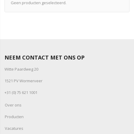
Geen producten geselecteerd.
NEEM CONTACT MET ONS OP
Witte Paardweg 20
1521 PV Wormerveer
+31 (0) 75 621 1001
Over ons
Producten
Vacatures