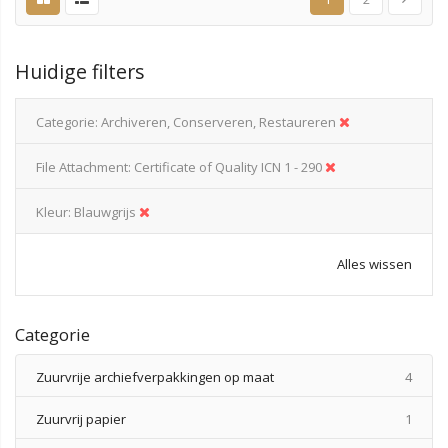
Huidige filters
Categorie
Archiveren, Conserveren, Restaureren
File Attachment
Certificate of Quality ICN 1 - 290
Kleur
Blauwgrijs
Alles wissen
Categorie
produ
Zuurvrije archiefverpakkingen op maat
4
produ
Zuurvrij papier
1