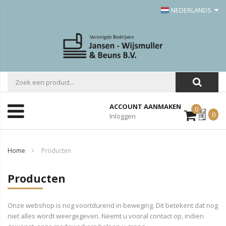
NEDERLANDS
ACCOUNT AANMAKEN
0
Mijn
0
Inloggen
Offerte
Home
Producten
Producten
Onze webshop is nog voortdurend in beweging. Dit betekent dat nog
niet alles wordt weergegeven. Neemt u vooral contact op, indien