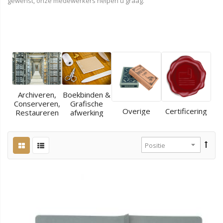
gewenst, onze medewerkers helpen u graag.
Archiveren,
Boekbinden &
Conserveren,
Grafische
Overige
Certificering
Restaureren
afwerking