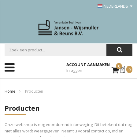
NEDERLANDS
ACCOUNT AANMAKEN
0
Mijn
0
Inloggen
Offerte
Home
Producten
Producten
Onze webshop is nog voortdurend in beweging. Dit betekent dat nog
niet alles wordt weergegeven. Neemt u vooral contact op, indien