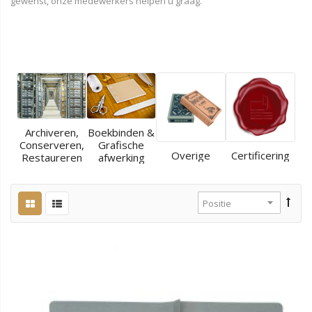
gewenst, onze medewerkers helpen u graag.
Archiveren,
Boekbinden &
Conserveren,
Grafische
Overige
Certificering
Restaureren
afwerking