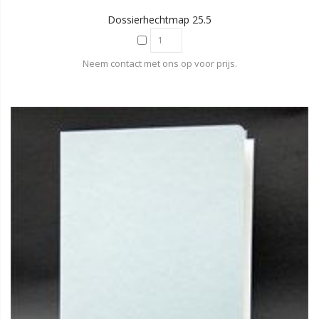
Dossierhechtmap 25.5
Neem contact met ons op voor prijs.