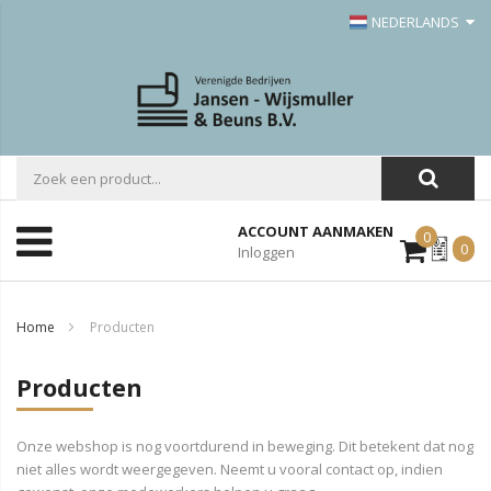
NEDERLANDS
ACCOUNT AANMAKEN
0
Mijn
0
Inloggen
Offerte
Home
Producten
Producten
Onze webshop is nog voortdurend in beweging. Dit betekent dat nog
niet alles wordt weergegeven. Neemt u vooral contact op, indien