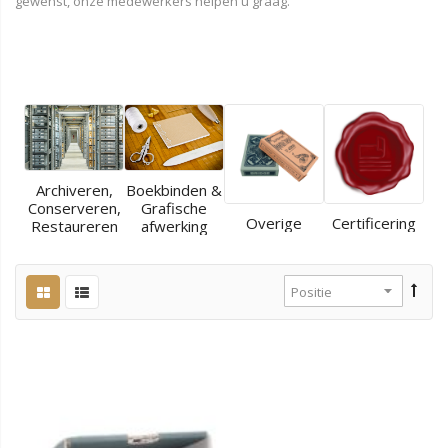
gewenst, onze medewerkers helpen u graag.
Archiveren,
Boekbinden &
Conserveren,
Grafische
Overige
Certificering
Restaureren
afwerking