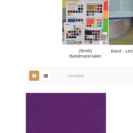
(Boek)
Band - Lint
Bandmaterialen
1
product