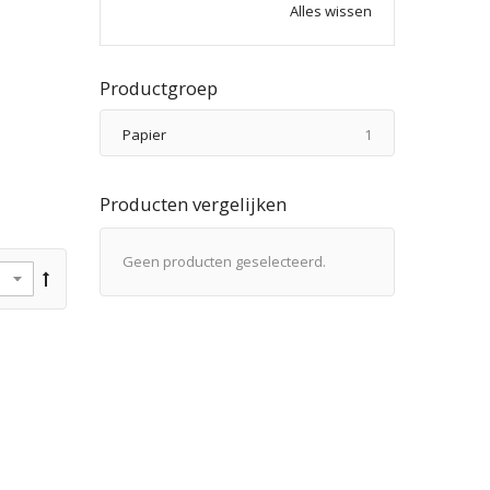
Alles wissen
Productgroep
product
Papier
1
Producten vergelijken
Geen producten geselecteerd.