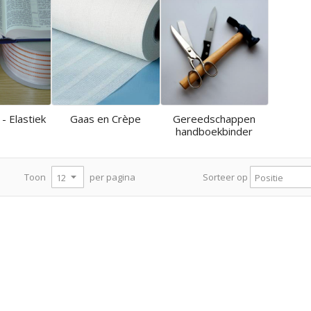
 - Elastiek
Gaas en Crèpe
Gereedschappen
handboekbinder
per pagina
Toon
Sorteer op