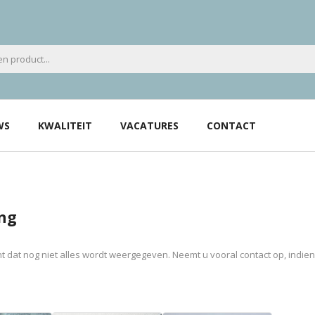
WS
KWALITEIT
VACATURES
CONTACT
ng
 dat nog niet alles wordt weergegeven. Neemt u vooral contact op, indie