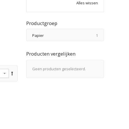
Alles wissen
Productgroep
product
Papier
1
Producten vergelijken
Geen producten geselecteerd.