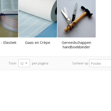
 - Elastiek
Gaas en Crèpe
Gereedschappen
handboekbinder
per pagina
Toon
Sorteer op