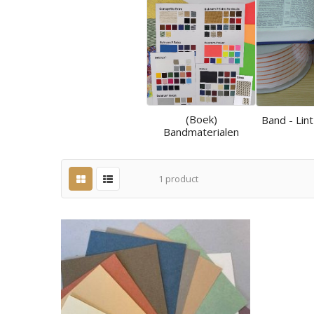
(Boek)
Band - Lint
Bandmaterialen
1
product