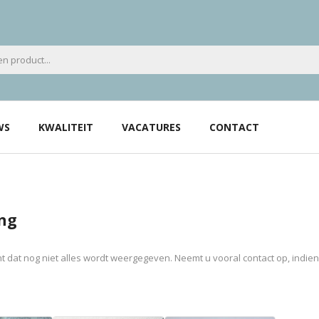
WS
KWALITEIT
VACATURES
CONTACT
ng
 dat nog niet alles wordt weergegeven. Neemt u vooral contact op, indie