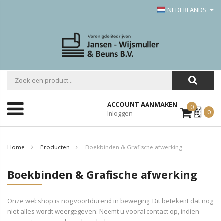
NEDERLANDS
ACCOUNT AANMAKEN
0
Mijn
0
Inloggen
Offerte
Home
Producten
Boekbinden & Grafische afwerking
Boekbinden & Grafische afwerking
Onze webshop is nog voortdurend in beweging. Dit betekent dat nog
niet alles wordt weergegeven. Neemt u vooral contact op, indien