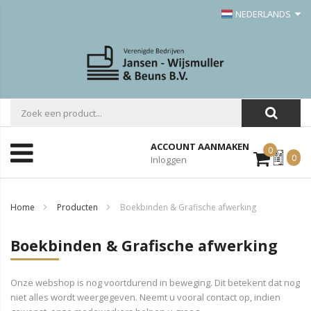
NEDERLANDS
ACCOUNT AANMAKEN
0
Mijn
0
Inloggen
Offerte
Home
Producten
Boekbinden & Grafische afwerking
Boekbinden & Grafische afwerking
Onze webshop is nog voortdurend in beweging. Dit betekent dat nog
niet alles wordt weergegeven. Neemt u vooral contact op, indien