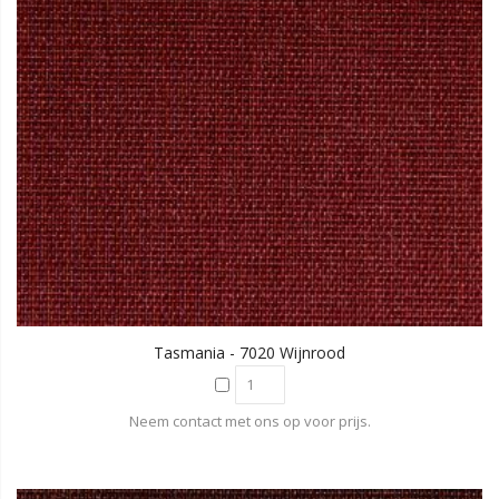
Tasmania - 7020 Wijnrood
Neem contact met ons op voor prijs.