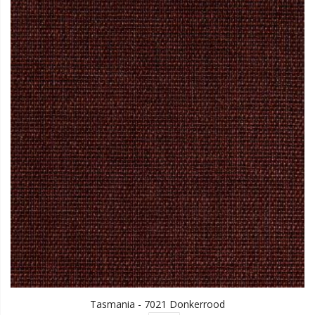
Tasmania - 7021 Donkerrood