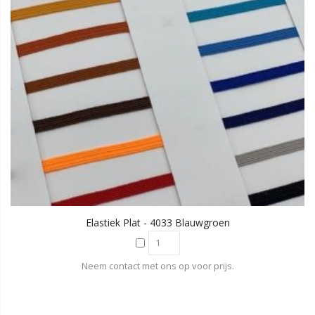
Elastiek Plat - 4033 Blauwgroen
Neem contact met ons op voor prijs.