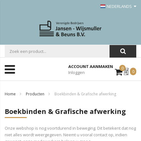
NEDERLANDS
ACCOUNT AANMAKEN
0
Mijn
0
Inloggen
Offerte
Home
Producten
Boekbinden & Grafische afwerking
Boekbinden & Grafische afwerking
Onze webshop is nog voortdurend in beweging. Dit betekent dat nog
niet alles wordt weergegeven. Neemt u vooral contact op, indien