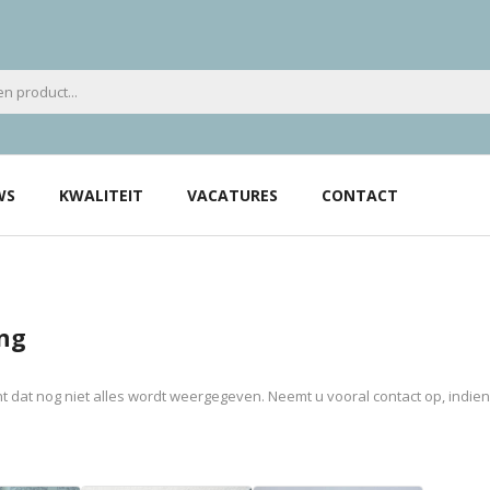
WS
KWALITEIT
VACATURES
CONTACT
ng
 dat nog niet alles wordt weergegeven. Neemt u vooral contact op, indie