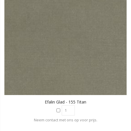
Efalin Glad - 155 Titan
Neem contact met ons op voor prijs.