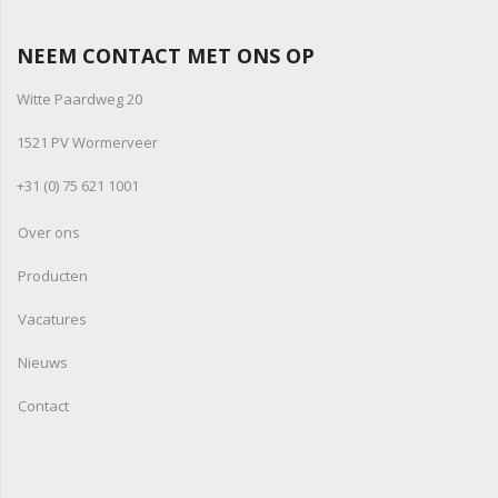
NEEM CONTACT MET ONS OP
Witte Paardweg 20
1521 PV Wormerveer
+31 (0) 75 621 1001
Over ons
Producten
Vacatures
Nieuws
Contact