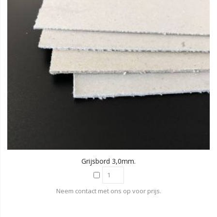
Grijsbord 3,0mm.
Neem contact met ons op voor prijs.