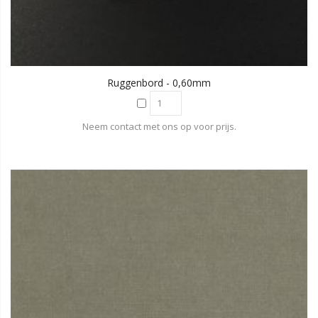
Ruggenbord - 0,60mm
Neem contact met ons op voor prijs.