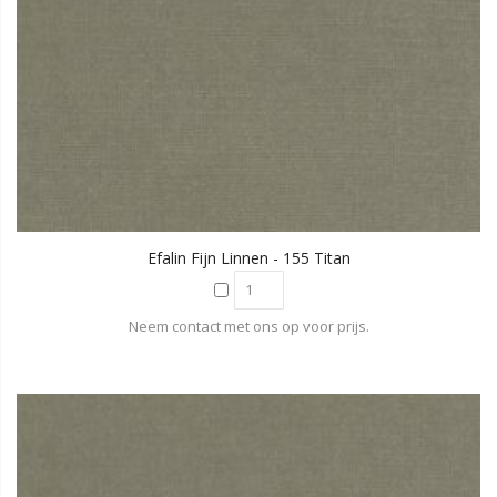
Efalin Fijn Linnen - 155 Titan
Neem contact met ons op voor prijs.