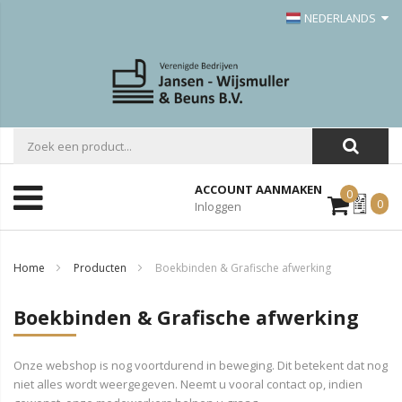
NEDERLANDS
ACCOUNT AANMAKEN
0
Mijn
0
Inloggen
Offerte
Home
Producten
Boekbinden & Grafische afwerking
Boekbinden & Grafische afwerking
Onze webshop is nog voortdurend in beweging. Dit betekent dat nog
niet alles wordt weergegeven. Neemt u vooral contact op, indien