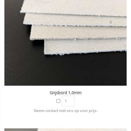
Grijsbord 1,0mm
Neem contact met ons op voor prijs.