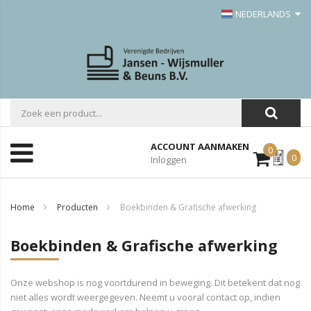
NEDERLANDS
ACCOUNT AANMAKEN
0
Mijn
0
Inloggen
Offerte
Home
Producten
Boekbinden & Grafische afwerking
Boekbinden & Grafische afwerking
Onze webshop is nog voortdurend in beweging. Dit betekent dat nog
niet alles wordt weergegeven. Neemt u vooral contact op, indien