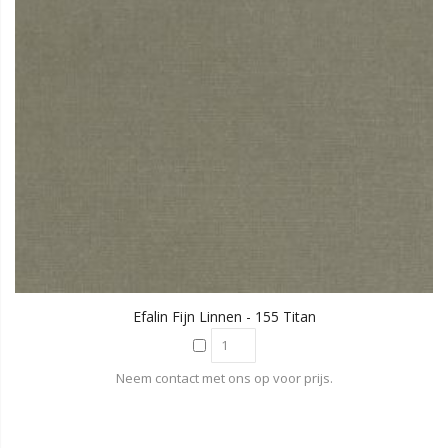
Efalin Fijn Linnen - 155 Titan
Neem contact met ons op voor prijs.