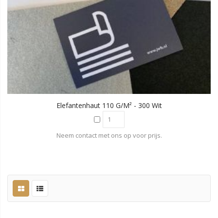
Elefantenhaut 110 G/m² - 300 Wit
Neem contact met ons op voor prijs.