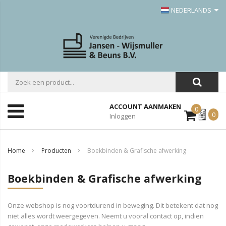
NEDERLANDS
ACCOUNT AANMAKEN
0
Mijn
0
Inloggen
Offerte
Home
Producten
Boekbinden & Grafische afwerking
Boekbinden & Grafische afwerking
Onze webshop is nog voortdurend in beweging. Dit betekent dat nog
niet alles wordt weergegeven. Neemt u vooral contact op, indien