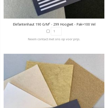
Elefantenhaut 190 G/m² - 299 Hoogwit - Pak=100 Vel
Neem contact met ons op voor prijs.