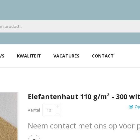
WS
KWALITEIT
VACATURES
CONTACT
Elefantenhaut 110 g/m² - 300 wi
Op
Aantal
Neem contact met ons op voor pr