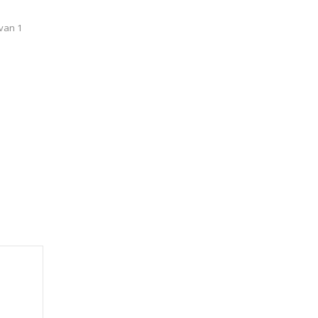
 van 1