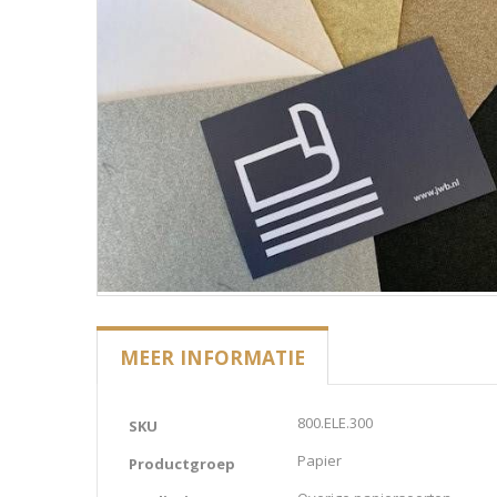
MEER INFORMATIE
Meer
800.ELE.300
SKU
informatie
Papier
Productgroep