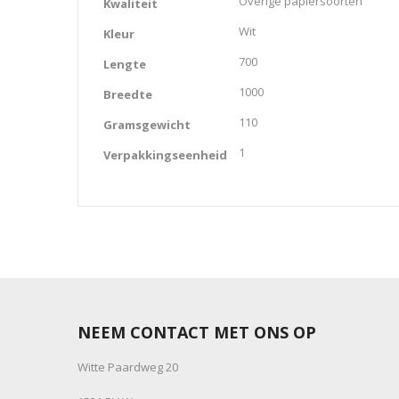
Overige papiersoorten
Kwaliteit
Wit
Kleur
700
Lengte
1000
Breedte
110
Gramsgewicht
1
Verpakkingseenheid
NEEM CONTACT MET ONS OP
Witte Paardweg 20