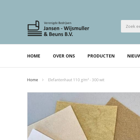
HOME
OVER ONS
PRODUCTEN
NIEU
Home
Elefantenhaut 110 g/m² - 300 wit