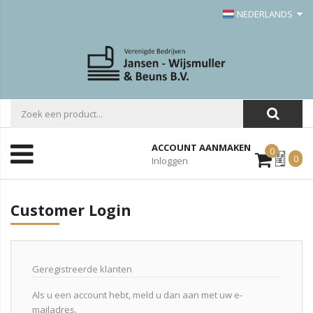
NEDERLANDS
ACCOUNT AANMAKEN
0
Mijn
0
Inloggen
Offerte
Customer Login
Geregistreerde klanten
Als u een account hebt, meld u dan aan met uw e-
mailadres.