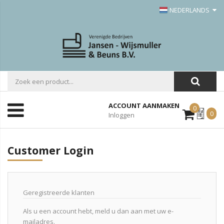
NEDERLANDS
ACCOUNT AANMAKEN
0
Mijn
0
Inloggen
Offerte
Customer Login
Geregistreerde klanten
Als u een account hebt, meld u dan aan met uw e-
mailadres.