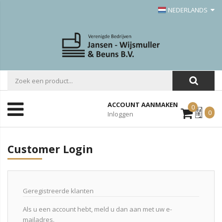
NEDERLANDS
ACCOUNT AANMAKEN
0
Mijn
0
Inloggen
Offerte
Customer Login
Geregistreerde klanten
Als u een account hebt, meld u dan aan met uw e-
mailadres.