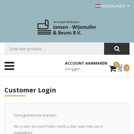
NEDERLANDS
ACCOUNT AANMAKEN
0
Mijn
0
Inloggen
Offerte
Customer Login
Geregistreerde klanten
Als u een account hebt, meld u dan aan met uw e-
mailadres.