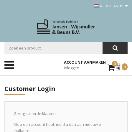
NEDERLANDS
ACCOUNT AANMAKEN
0
Mijn
0
Inloggen
Offerte
Customer Login
Geregistreerde klanten
Als u een account hebt, meld u dan aan met uw e-
mailadres.