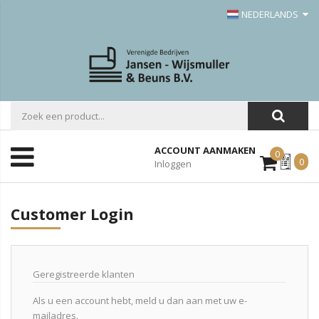
NEDERLANDS
ACCOUNT AANMAKEN
0
Mijn
0
Inloggen
Offerte
Customer Login
Geregistreerde klanten
Als u een account hebt, meld u dan aan met uw e-
mailadres.