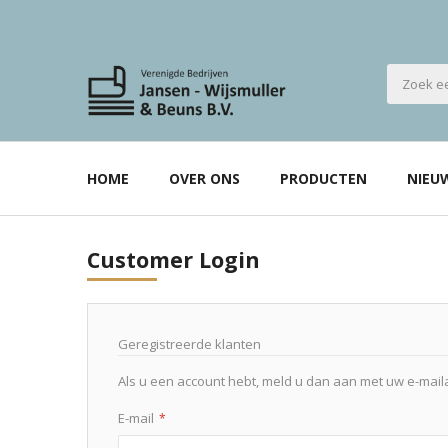
HOME
OVER ONS
PRODUCTEN
NIEU
Customer Login
Geregistreerde klanten
Als u een account hebt, meld u dan aan met uw e-mail
E-mail