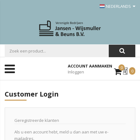
NEDERLANDS
ACCOUNT AANMAKEN
0
Mijn
0
Inloggen
Offerte
Customer Login
Geregistreerde klanten
Als u een account hebt, meld u dan aan met uw e-
mailadres.