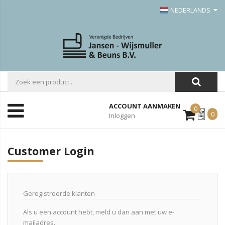
NEDERLANDS
ACCOUNT AANMAKEN
0
Mijn
0
Inloggen
Offerte
Customer Login
Geregistreerde klanten
Als u een account hebt, meld u dan aan met uw e-
mailadres.