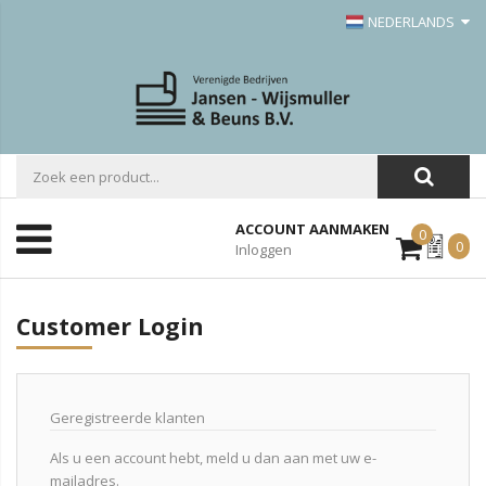
NEDERLANDS
ACCOUNT AANMAKEN
0
Mijn
0
Inloggen
Offerte
Customer Login
Geregistreerde klanten
Als u een account hebt, meld u dan aan met uw e-
mailadres.