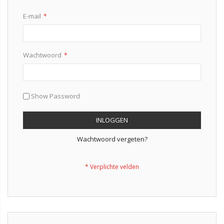
E-mail
Wachtwoord
Show Password
INLOGGEN
Wachtwoord vergeten?