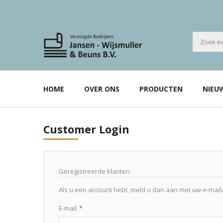
HOME
OVER ONS
PRODUCTEN
NIEU
Customer Login
Geregistreerde klanten
Als u een account hebt, meld u dan aan met uw e-mail
E-mail