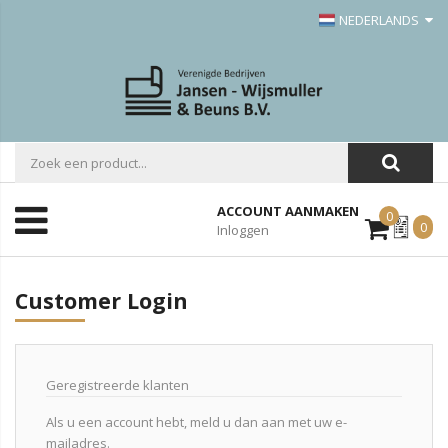
NEDERLANDS
ACCOUNT AANMAKEN
0
Mijn
0
Inloggen
Offerte
Customer Login
Geregistreerde klanten
Als u een account hebt, meld u dan aan met uw e-
mailadres.