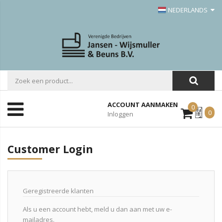
NEDERLANDS
ACCOUNT AANMAKEN
0
Mijn
0
Inloggen
Offerte
Customer Login
Geregistreerde klanten
Als u een account hebt, meld u dan aan met uw e-
mailadres.