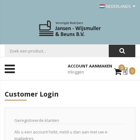
NEDERLANDS
ACCOUNT AANMAKEN
0
Mijn
0
Inloggen
Offerte
Customer Login
Geregistreerde klanten
Als u een account hebt, meld u dan aan met uw e-
mailadres.