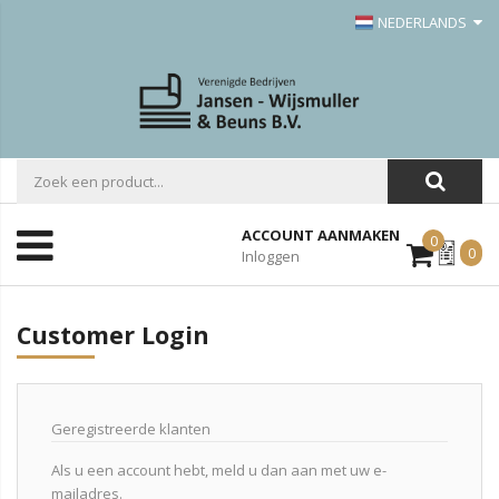
NEDERLANDS
ACCOUNT AANMAKEN
0
Mijn
0
Inloggen
Offerte
Customer Login
Geregistreerde klanten
Als u een account hebt, meld u dan aan met uw e-
mailadres.