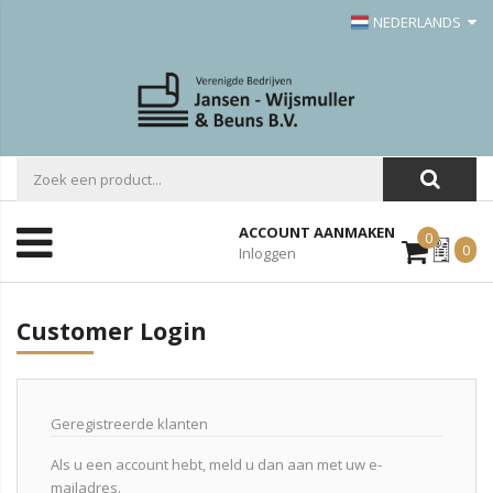
NEDERLANDS
ACCOUNT AANMAKEN
0
Mijn
0
Inloggen
Offerte
Customer Login
Geregistreerde klanten
Als u een account hebt, meld u dan aan met uw e-
mailadres.