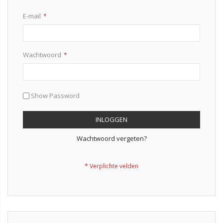
E-mail
Wachtwoord
Show Password
INLOGGEN
Wachtwoord vergeten?