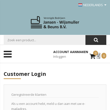
NEDERLANDS
ACCOUNT AANMAKEN
0
Mijn
0
Inloggen
Offerte
Customer Login
Geregistreerde klanten
Als u een account hebt, meld u dan aan met uw e-
mailadres.