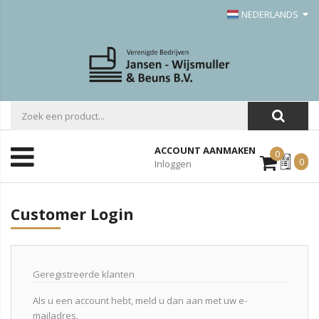
NEDERLANDS
ACCOUNT AANMAKEN
0
Mijn
0
Inloggen
Offerte
Customer Login
Geregistreerde klanten
Als u een account hebt, meld u dan aan met uw e-
mailadres.