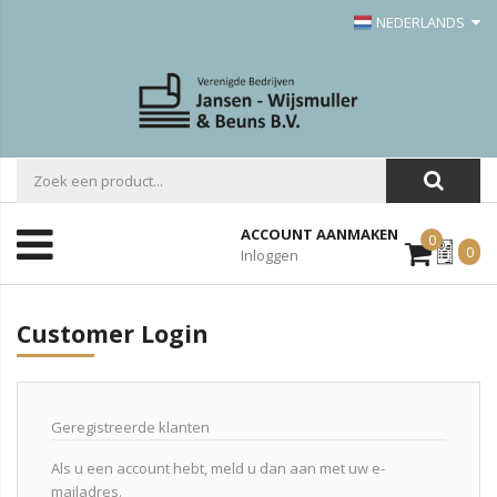
NEDERLANDS
ACCOUNT AANMAKEN
0
Mijn
0
Inloggen
Offerte
Customer Login
Geregistreerde klanten
Als u een account hebt, meld u dan aan met uw e-
mailadres.