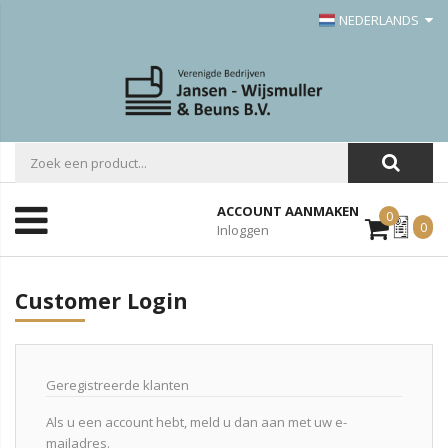
NEDERLANDS
ACCOUNT AANMAKEN
0
Mijn
0
Inloggen
Offerte
Customer Login
Geregistreerde klanten
Als u een account hebt, meld u dan aan met uw e-
mailadres.