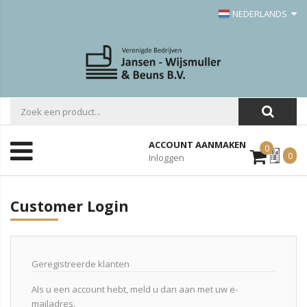
NEDERLANDS
ACCOUNT AANMAKEN
0
Mijn
0
Inloggen
Offerte
Customer Login
Geregistreerde klanten
Als u een account hebt, meld u dan aan met uw e-
mailadres.