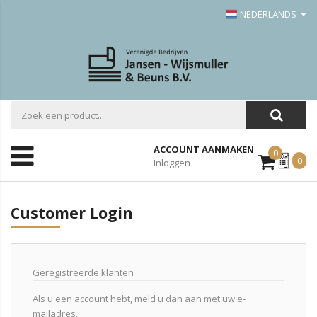
NEDERLANDS
ACCOUNT AANMAKEN
0
Mijn
0
Inloggen
Offerte
Customer Login
Geregistreerde klanten
Als u een account hebt, meld u dan aan met uw e-
mailadres.