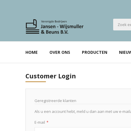
HOME
OVER ONS
PRODUCTEN
NIEU
Customer Login
Geregistreerde klanten
Als u een account hebt, meld u dan aan met uw e-mail
E-mail