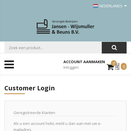
NEDERLANDS
ACCOUNT AANMAKEN
0
Mijn
0
Inloggen
Offerte
Customer Login
Geregistreerde klanten
Als u een account hebt, meld u dan aan met uw e-
mailadres.