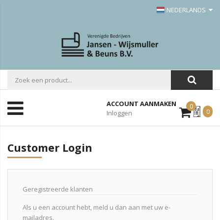
NEDERLANDS
ACCOUNT AANMAKEN
0
Mijn
0
Inloggen
Offerte
Customer Login
Geregistreerde klanten
Als u een account hebt, meld u dan aan met uw e-
mailadres.