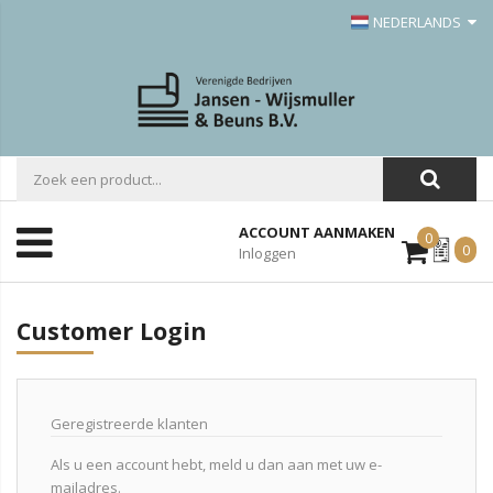
NEDERLANDS
ACCOUNT AANMAKEN
0
Mijn
0
Inloggen
Offerte
Customer Login
Geregistreerde klanten
Als u een account hebt, meld u dan aan met uw e-
mailadres.