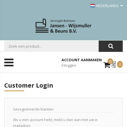
NEDERLANDS
ACCOUNT AANMAKEN
0
Mijn
0
Inloggen
Offerte
Customer Login
Geregistreerde klanten
Als u een account hebt, meld u dan aan met uw e-
mailadres.