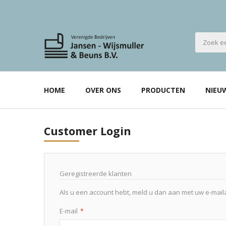
HOME
OVER ONS
PRODUCTEN
NIEU
Customer Login
Geregistreerde klanten
Als u een account hebt, meld u dan aan met uw e-mail
E-mail