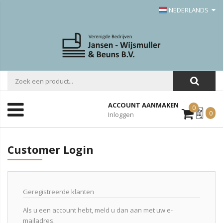
NEDERLANDS
ACCOUNT AANMAKEN
0
Mijn
0
Inloggen
Offerte
Customer Login
Geregistreerde klanten
Als u een account hebt, meld u dan aan met uw e-
mailadres.