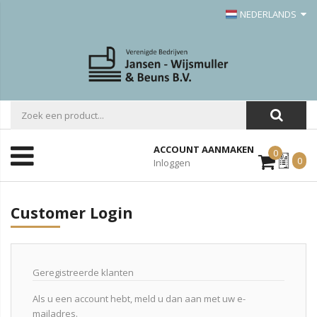
NEDERLANDS
ACCOUNT AANMAKEN
0
Mijn
0
Inloggen
Offerte
Customer Login
Geregistreerde klanten
Als u een account hebt, meld u dan aan met uw e-
mailadres.