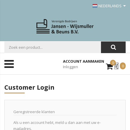
NEDERLANDS
ACCOUNT AANMAKEN
0
Mijn
0
Inloggen
Offerte
Customer Login
Geregistreerde klanten
Als u een account hebt, meld u dan aan met uw e-
mailadres.